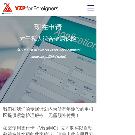
现在申请
对于私人综合健康保险
ČR REGULATION No. 326/1999: Komplexní
zdravotní pojištění cizinců
我们在我们的专属计划内为所有年龄段的申根
区提供紧急护理服务，无需额外付费！
如需使用支付卡（Visa/MC）立即购买以自动
获得在线文档的数字确认，请单击此专用且安