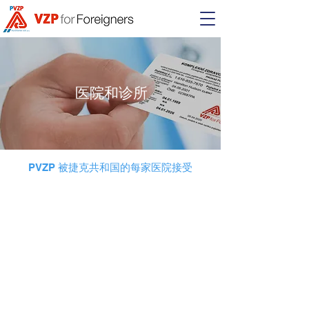
医院和诊所
PVZP 被捷克共和国的每家医院接受