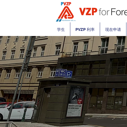
学生
PVZP 利率
现在申请