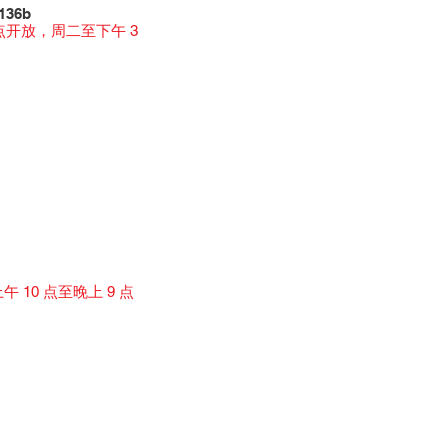
136b
 点开放，周二至下午 3
10 点至晚上 9 点