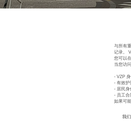
与所有重
记录。 
您可以在
当您访问
- VZP 
- 有效护
- 居民
- 员工合
如果可
我们