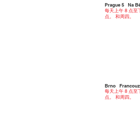
Prague 5 Na Bě
每天上午 8 点至
点。 和周四。
Brno Francouz
每天上午 8 点至
点。 和周四。